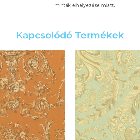
minták elhelyezése miatt.
Kapcsolódó Termékek