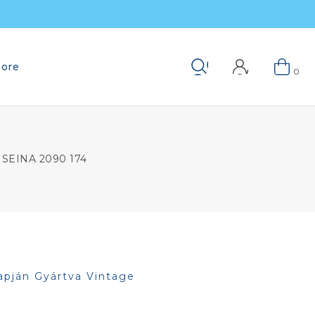
ore
Keresés
0
SEINA 2090 174
apján Gyártva Vintage