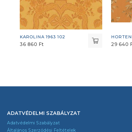
KAROLINA 1963 102
HORTENS
36 860
Ft
29 640
ADATVÉDELMI SZABÁLYZAT
Adatvédelmi Szabályzat
Általános Szerződési Feltételek