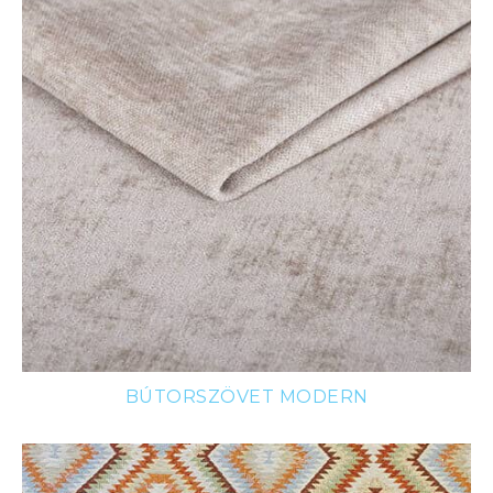
BÚTORSZÖVET MODERN