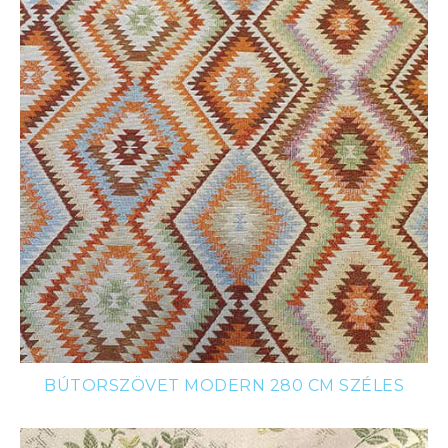
BÚTORSZÖVET MODERN 280 CM SZÉLES