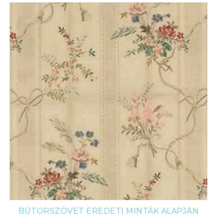
BÚTORSZÖVET EREDETI MINTÁK ALAPJÁN