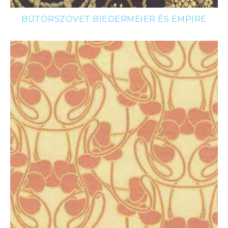
BÚTORSZÖVET BIEDERMEIER ÉS EMPIRE