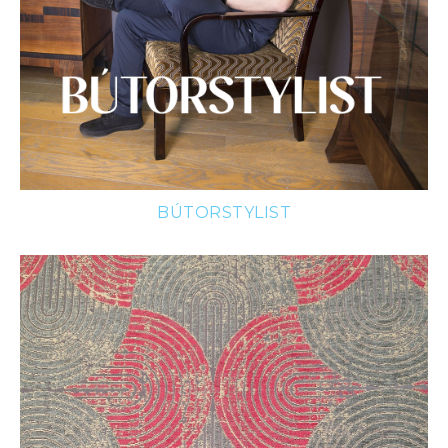
BÚTORSTYLIST