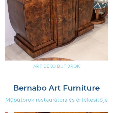
ART DECO BÚTOROK
Bernabo Art Furniture
Műbútorok restaurátora és értékesítője