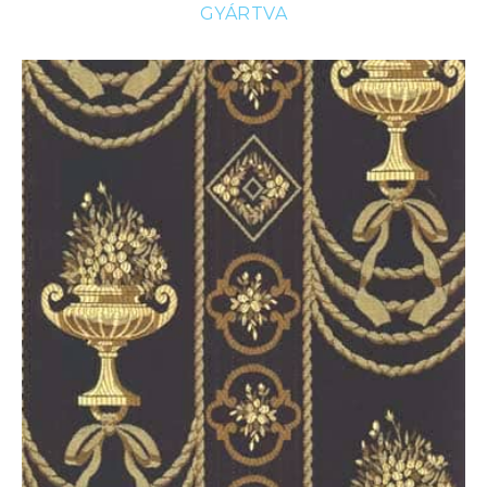
GYÁRTVA