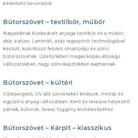
késleltető bevonatok.
Bútorszövet – textilbőr, műbőr
Napjainknak közkedvelt anyaga textilbőr és a műbőr,
akár a plüss. Laminált, azaz ragasztott technológiával
készült, különböző felületi struktúrájú és színű
bútorszövetek. Üzletünkben magas kopás állóságú
változatokban, nagy színválasztékban kaphatóak.
Bútorszövet – kültéri
Vízlepergető, UV álló szöveteket kínálunk, mintás és
egyszínű anyag változatban. Kerti és teraszra helyezett
párnák, bútorok, terasz függöny kivitelezéséhez.
Bútorszövet – Kárpit – klasszikus