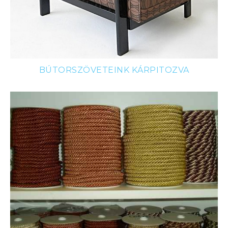
BÚTORSZÖVETEINK KÁRPITOZVA