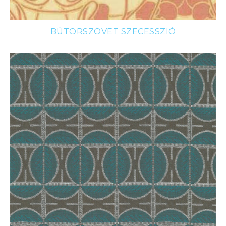
BÚTORSZÖVET SZECESSZIÓ