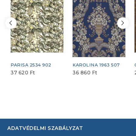
PARISA 2534 902
KAROLINA 1963 507
37 620
Ft
36 860
Ft
ADATVÉDELMI SZABÁLYZAT