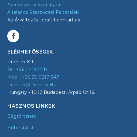
Adatvédelmi Szabályzat
Általános Szerződési Feltételek
Az Árváltozás Jogát Fenntartjuk.
ELÉRHETŐSÉGEK
Primtex Kft.
Tel: +36 1 41922 11
Mobil: +36 30 9217 847
Primtex@primtex.hu
Hungary - 1042 Budapest, Árpád Út,16.
HASZNOS LINKEK
Cégtörténet
Bútorstylist