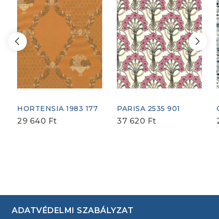
HORTENSIA 1983 177
PARISA 2535 901
29 640
Ft
37 620
Ft
ADATVÉDELMI SZABÁLYZAT