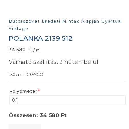
Bútorszövet Eredeti Minták Alapján Gyártva
Vintage
POLANKA 2139 512
34 580
Ft
/ m
Várható szállítás: 3 héten belül
150cm. 100%CO
Folyóméter
*
Összesen:
34 580
Ft
POLANKA