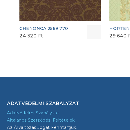
CHENONCA 2569 770
HORTENS
24 320
Ft
29 640
ADATVÉDELMI SZABÁLYZAT
Adatvédelmi Szabályzat
Általános Szerződési Feltételek
Az Árváltozás Jogát Fenntartjuk.