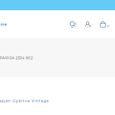
ore
Keresés
0
PARISA 2534 902
apján Gyártva Vintage