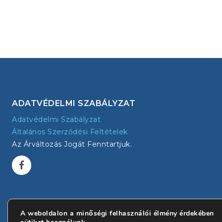
ADATVÉDELMI SZABÁLYZAT
Adatvédelmi Szabályzat
Általános Szerződési Feltételek
Az Árváltozás Jogát Fenntartjuk.
A weboldalon a minőségi felhasználói élmény érdekében