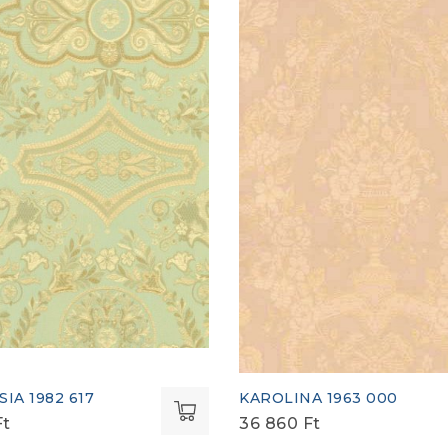
IA 1982 617
KAROLINA 1963 000
Ft
36 860
Ft