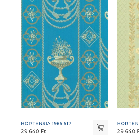
HORTENSIA 1985 517
HORTENS
29 640
Ft
29 640