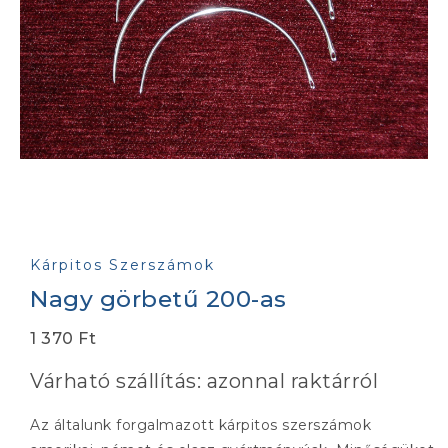
Kárpitos Szerszámok
Nagy görbetű 200-as
1 370
Ft
Várható szállítás: azonnal raktárról
Az általunk forgalmazott kárpitos szerszámok