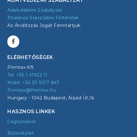
ADATVÉDELMI SZABÁLYZAT
Adatvédelmi Szabályzat
Általános Szerződési Feltételek
Az Árváltozás Jogát Fenntartjuk.
ELÉRHETŐSÉGEK
Primtex Kft.
Tel: +36 1 41922 11
Mobil: +36 30 9217 847
Primtex@primtex.hu
Hungary - 1042 Budapest, Árpád Út,16.
HASZNOS LINKEK
Cégtörténet
Bútorstylist