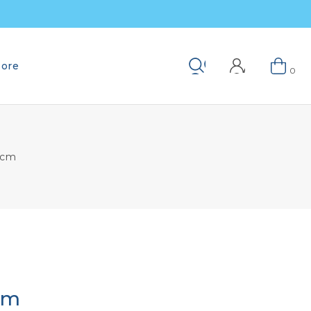
ore
Keresés
0
 cm
cm