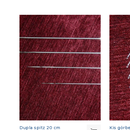
Dupla spitz 20 cm
Kis görb