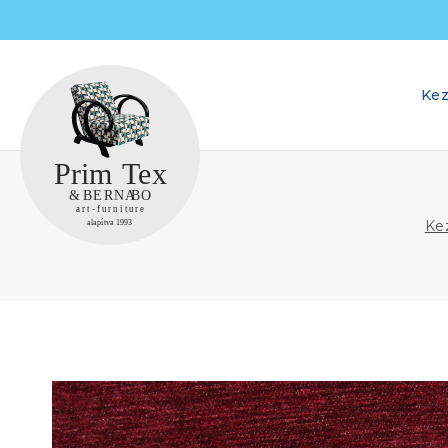
Skip
to
content
Kez
Ke