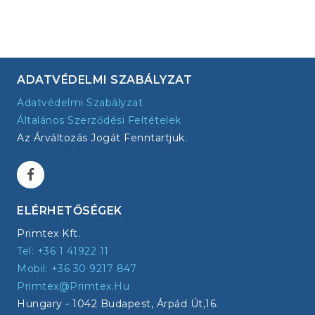
ADATVÉDELMI SZABÁLYZAT
Adatvédelmi Szabályzat
Általános Szerződési Feltételek
Az Árváltozás Jogát Fenntartjuk.
ELÉRHETŐSÉGEK
Primtex Kft.
Tel: +36 1 41922 11
Mobil: +36 30 9217 847
Primtex@primtex.hu
Hungary - 1042 Budapest, Árpád Út,16.