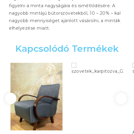
figyelni a minta nagyságára és ismétlődésére. A
nagyobb mintájú bútorszövetekből, 10 – 20% – kal
nagyobb mennyiséget ajánlott vásárolni, a minták
elhelyezése miatt.
Kapcsolódó Termékek