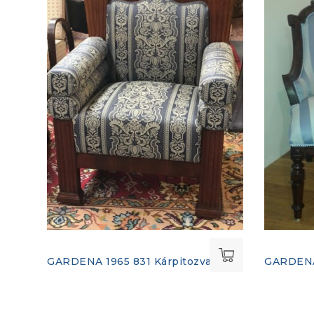
GARDENA 1965 831 Kárpitozva
GARDENA 