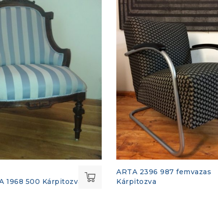
ARTA 2396 987 femvazas
1968 500 Kárpitozva
Kárpitozva