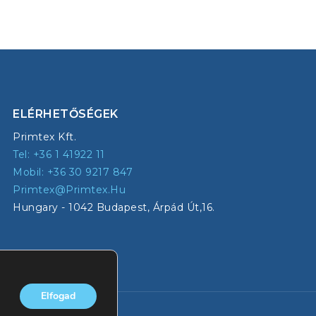
ELÉRHETŐSÉGEK
Primtex Kft.
Tel: +36 1 41922 11
Mobil: +36 30 9217 847
Primtex@primtex.hu
Hungary - 1042 Budapest, Árpád Út,16.
Elfogad