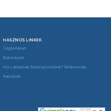
HASZNOS LINKEK
Cégtörténet
Bútorstylist
Hol Láthatóak Bútorszöveteink? Referenciák
Kapcsolat