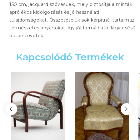
150 cm, jacquard szövésűek, mely biztosítja a minták
aprólékos kidolgozását és jó használati
tulajdonságokat. Összetételük sok kárpitnál tartalmaz
természetes anyagokat, így jól formálható, lágy esésű
bútorszövetek.
Kapcsolódó Termékek