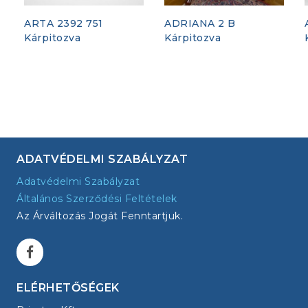
ARTA 2392 751
ADRIANA 2 B
Kárpitozva
Kárpitozva
ADATVÉDELMI SZABÁLYZAT
Adatvédelmi Szabályzat
Általános Szerződési Feltételek
Az Árváltozás Jogát Fenntartjuk.
ELÉRHETŐSÉGEK