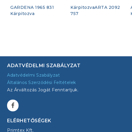
GARDENA 1965 831
KárpitozvaARTA 2092
Kárpitozva
757
ADATVÉDELMI SZABÁLYZAT
Adatvédelmi Szabályzat
Általános Szerződési Feltételek
Az Árváltozás Jogát Fenntartjuk.
ELÉRHETŐSÉGEK
Primtex Kft.