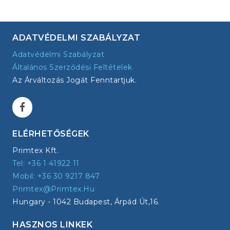
ADATVÉDELMI SZABÁLYZAT
Adatvédelmi Szabályzat
Általános Szerződési Feltételek
Az Árváltozás Jogát Fenntartjuk.
ELÉRHETŐSÉGEK
Primtex Kft.
Tel: +36 1 41922 11
Mobil: +36 30 9217 847
Primtex@primtex.hu
Hungary - 1042 Budapest, Árpád Út,16.
HASZNOS LINKEK