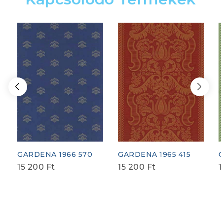
GARDENA 1966 570
GARDENA 1965 415
15 200
Ft
15 200
Ft