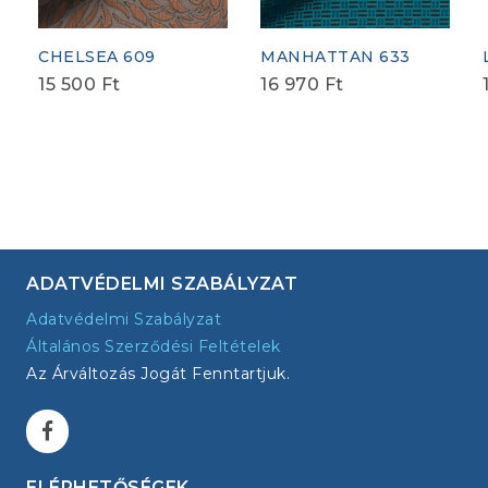
CHELSEA 609
MANHATTAN 633
15 500
Ft
16 970
Ft
ADATVÉDELMI SZABÁLYZAT
Adatvédelmi Szabályzat
Általános Szerződési Feltételek
Az Árváltozás Jogát Fenntartjuk.
ELÉRHETŐSÉGEK