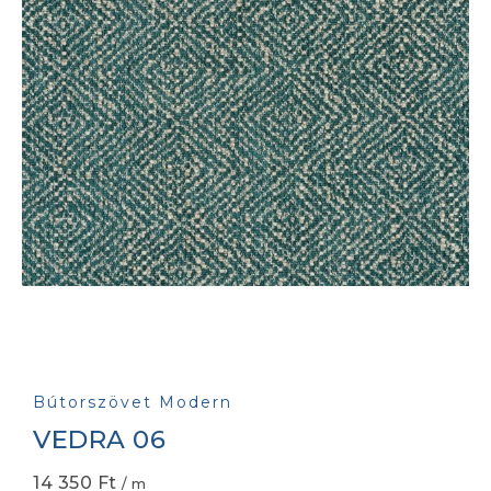
Bútorszövet Modern
VEDRA 06
14 350
Ft
/ m