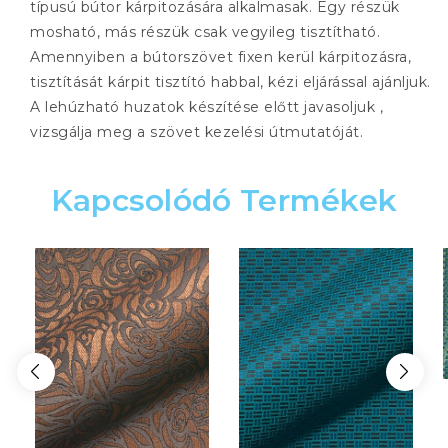
típusú bútor kárpitozására alkalmasak. Egy részük
mosható, más részük csak vegyileg tisztítható.
Amennyiben a bútorszövet fixen kerül kárpitozásra,
tisztítását kárpit tisztító habbal, kézi eljárással ajánljuk.
A lehúzható huzatok készítése előtt javasoljuk ,
vizsgálja meg a szövet kezelési útmutatóját.
Kapcsolódó Termékek