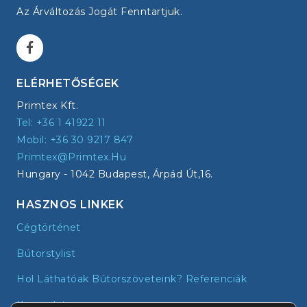
Az Árváltozás Jogát Fenntartjuk.
ELÉRHETŐSÉGEK
Primtex Kft.
Tel: +36 1 41922 11
Mobil: +36 30 9217 847
Primtex@primtex.hu
Hungary - 1042 Budapest, Árpád Út,16.
HASZNOS LINKEK
Cégtörténet
Bútorstylist
Hol Láthatóak Bútorszöveteink? Referenciák
Kapcsolat