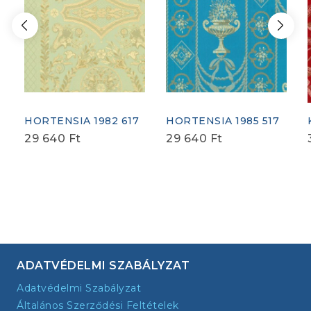
HORTENSIA 1982 617
HORTENSIA 1985 517
29 640
Ft
29 640
Ft
ADATVÉDELMI SZABÁLYZAT
Adatvédelmi Szabályzat
Általános Szerződési Feltételek