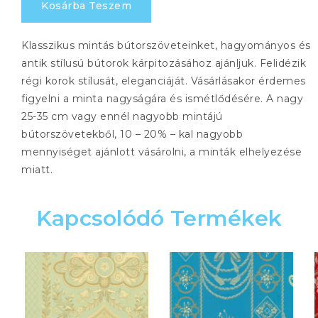
Kosárba Teszem
mennyiség
Klasszikus mintás bútorszöveteinket, hagyományos és
antik stílusú bútorok kárpitozásához ajánljuk. Felidézik
régi korok stílusát, eleganciáját. Vásárlásakor érdemes
figyelni a minta nagyságára és ismétlődésére. A nagy
25-35 cm vagy ennél nagyobb mintájú
bútorszövetekből, 10 – 20% – kal nagyobb
mennyiséget ajánlott vásárolni, a minták elhelyezése
miatt.
Kapcsolódó Termékek