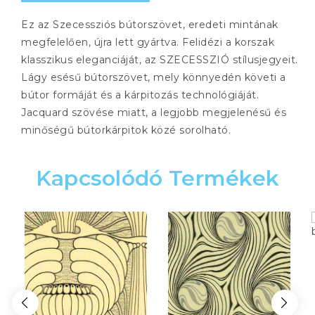
Ez az Szecessziós bútorszövet, eredeti mintának
megfelelően, újra lett gyártva. Felidézi a korszak
klasszikus eleganciáját, az SZECESSZIÓ stílusjegyeit.
Lágy esésű bútorszövet, mely könnyedén követi a
bútor formáját és a kárpitozás technológiáját.
Jacquard szövése miatt, a legjobb megjelenésű és
minőségű bútorkárpitok közé sorolható.
Kapcsolódó Termékek