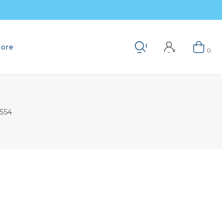
ore
Keresés
0
554