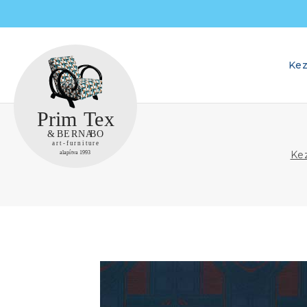
Skip
to
content
Kez
Ke