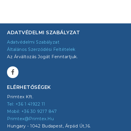
ADATVÉDELMI SZABÁLYZAT
Adatvédelmi Szabályzat
Általános Szerződési Feltételek
Az Árváltozás Jogát Fenntartjuk.
ELÉRHETŐSÉGEK
Primtex Kft.
Tel: +36 1 41922 11
Mobil: +36 30 9217 847
Primtex@primtex.hu
Hungary - 1042 Budapest, Árpád Út,16.