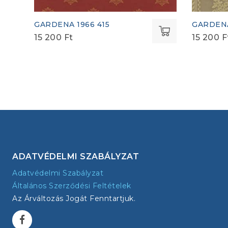
GARDENA 1966 415
GARDENA
15 200
Ft
15 200
F
ADATVÉDELMI SZABÁLYZAT
Adatvédelmi Szabályzat
Általános Szerződési Feltételek
Az Árváltozás Jogát Fenntartjuk.