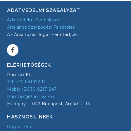
ADATVÉDELMI SZABÁLYZAT
Adatvédelmi Szabályzat
Általános Szerződési Feltételek
Az Árváltozás Jogát Fenntartjuk.
ELÉRHETŐSÉGEK
Primtex Kft.
Tel: +36 1 41922 11
Mobil: +36 30 9217 847
Primtex@primtex.hu
Hungary - 1042 Budapest, Árpád Út,16.
HASZNOS LINKEK
Cégtörténet