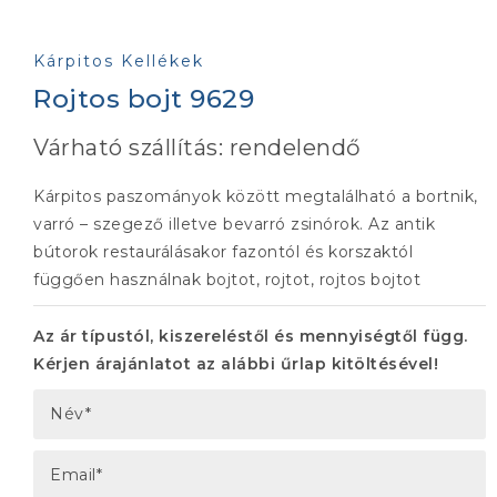
Kárpitos Kellékek
Rojtos bojt 9629
Várható szállítás: rendelendő
Kárpitos paszományok között megtalálható a bortnik,
varró – szegező illetve bevarró zsinórok. Az antik
bútorok restaurálásakor fazontól és korszaktól
függően használnak bojtot, rojtot, rojtos bojtot
Az ár típustól, kiszereléstől és mennyiségtől függ.
Kérjen árajánlatot az alábbi űrlap kitöltésével!