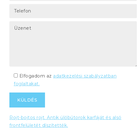
Elfogadom az
adatkezelési szabályzatban
foglaltakat.
Rojt-bojtos rojt. Antik ülőbútorok karfáját és alsó
frontfelületét díszítették.