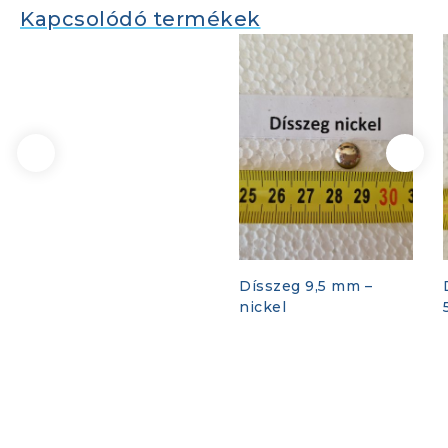
Kapcsolódó termékek
Dísszeg 9,5 mm –
nickel