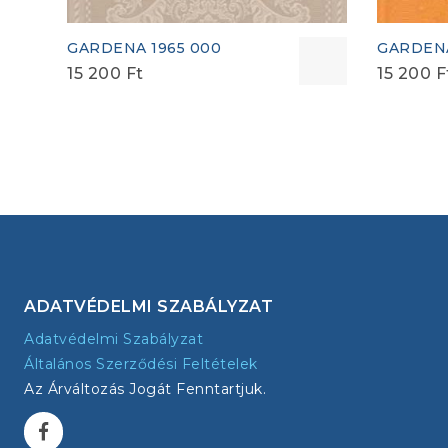
GARDENA 1965 000
GARDENA
15 200
Ft
15 200
F
ADATVÉDELMI SZABÁLYZAT
Adatvédelmi Szabályzat
Általános Szerződési Feltételek
Az Árváltozás Jogát Fenntartjuk.