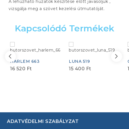
A lehúzható huzatok készítése előtt javasoljuk ,
vizsgálja meg a szövet kezelési útmutatóját.
Kapcsolódó Termékek
HARLEM 663
LUNA 519
16 520
Ft
15 400
Ft
ADATVÉDELMI SZABÁLYZAT