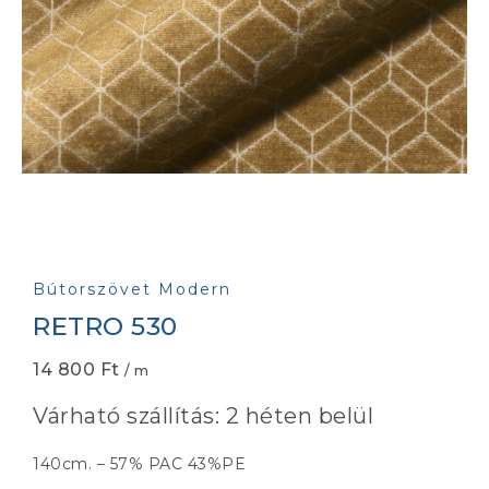
Bútorszövet Modern
RETRO 530
14 800
Ft
/ m
Várható szállítás: 2 héten belül
140cm. – 57% PAC 43%PE