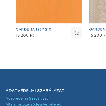
GARDENA 1967 210
GARDENA
15 200
Ft
15 200
F
ADATVÉDELMI SZABÁLYZAT
Adatvédelmi Szabályzat
Általános Szerződési Feltételek