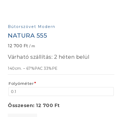
Bútorszövet Modern
NATURA 555
12 700
Ft
/ m
Várható szállítás: 2 héten belül
140cm. – 67%PAC 33%PE
Folyóméter
*
Összesen:
12 700
Ft
NATURA