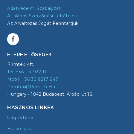
Adatvédelmi Szabályzat
Általános Szerződési Feltételek
Az Árváltozás Jogát Fenntartjuk.
ELÉRHETŐSÉGEK
Primtex Kft.
Tel: +36 1 41922 11
Mobil: +36 30 9217 847
Primtex@primtex.hu
Hungary - 1042 Budapest, Árpád Út,16.
HASZNOS LINKEK
Cégtörténet
Bútorstylist