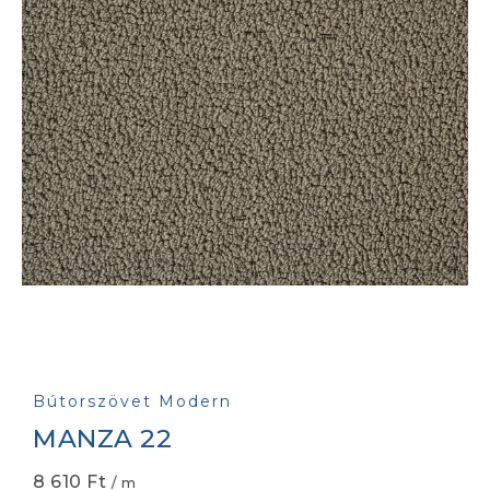
Bútorszövet Modern
MANZA 22
8 610
Ft
/ m