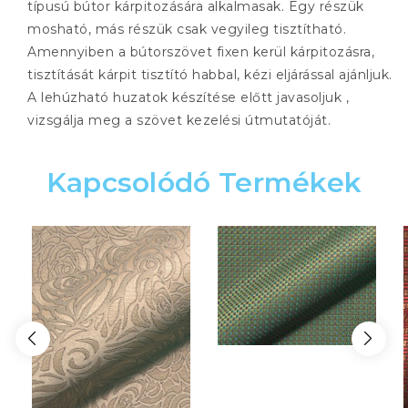
típusú bútor kárpitozására alkalmasak. Egy részük
mosható, más részük csak vegyileg tisztítható.
Amennyiben a bútorszövet fixen kerül kárpitozásra,
tisztítását kárpit tisztító habbal, kézi eljárással ajánljuk.
A lehúzható huzatok készítése előtt javasoljuk ,
vizsgálja meg a szövet kezelési útmutatóját.
Kapcsolódó Termékek