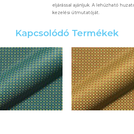
eljárással ajánljuk. A lehúzható huzat
kezelési útmutatóját.
Kapcsolódó Termékek