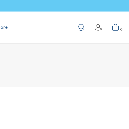
ore
Keresés
0