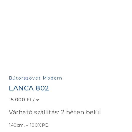
Bútorszövet Modern
LANCA 802
15 000
Ft
/ m
Várható szállítás: 2 héten belül
140cm. – 100%PE,