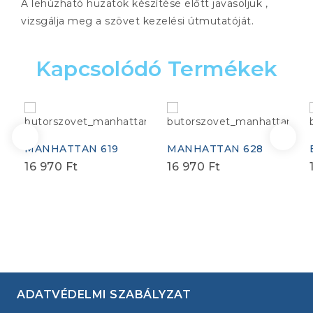
A lehúzható huzatok készítése előtt javasoljuk ,
vizsgálja meg a szövet kezelési útmutatóját.
Kapcsolódó Termékek
MANHATTAN 619
MANHATTAN 628
16 970
Ft
16 970
Ft
ADATVÉDELMI SZABÁLYZAT