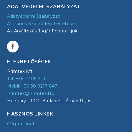
ADATVÉDELMI SZABÁLYZAT
Adatvédelmi Szabályzat
Általános Szerződési Feltételek
Az Árváltozás Jogát Fenntartjuk.
ELÉRHETŐSÉGEK
Primtex Kft.
Tel: +36 1 41922 11
Mobil: +36 30 9217 847
Primtex@primtex.hu
Hungary - 1042 Budapest, Árpád Út,16.
HASZNOS LINKEK
Cégtörténet