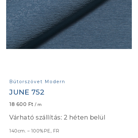
Bútorszövet Modern
JUNE 752
18 600
Ft
/ m
Várható szállítás: 2 héten belül
140cm. – 100%PE, FR