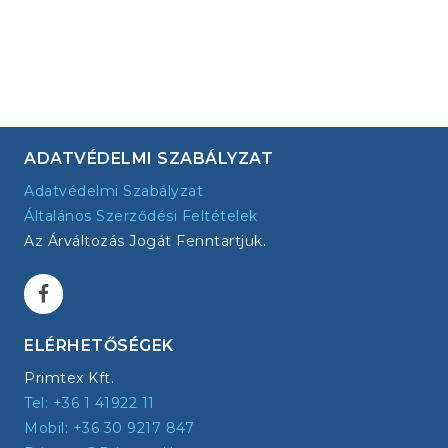
ADATVÉDELMI SZABÁLYZAT
Adatvédelmi Szabályzat
Általános Szerződési Feltételek
Az Árváltozás Jogát Fenntartjuk.
ELÉRHETŐSÉGEK
Primtex Kft.
Tel: +36 1 41922 11
Mobil: +36 30 9217 847