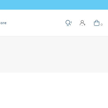
ore
Keresés
0