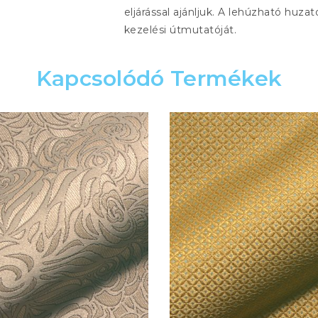
eljárással ajánljuk. A lehúzható huzat
kezelési útmutatóját.
Kapcsolódó Termékek