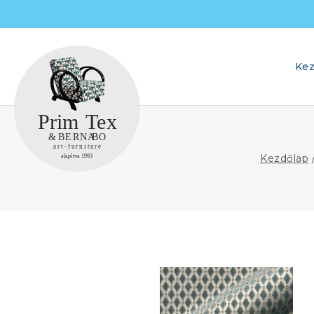
Skip
to
content
Kez
Kezdőlap