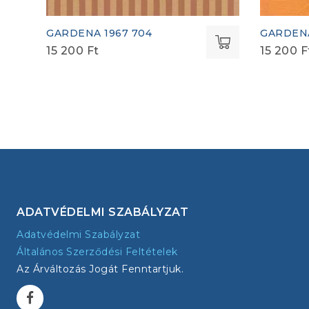
GARDENA 1967 704
GARDENA
15 200
Ft
15 200
F
ADATVÉDELMI SZABÁLYZAT
Adatvédelmi Szabályzat
Általános Szerződési Feltételek
Az Árváltozás Jogát Fenntartjuk.