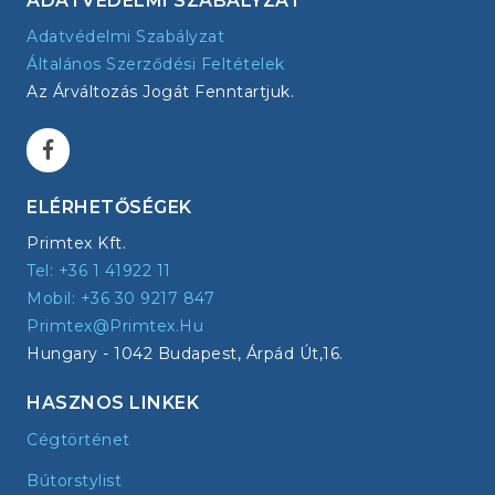
ADATVÉDELMI SZABÁLYZAT
Adatvédelmi Szabályzat
Általános Szerződési Feltételek
Az Árváltozás Jogát Fenntartjuk.
ELÉRHETŐSÉGEK
Primtex Kft.
Tel: +36 1 41922 11
Mobil: +36 30 9217 847
Primtex@primtex.hu
Hungary - 1042 Budapest, Árpád Út,16.
HASZNOS LINKEK
Cégtörténet
Bútorstylist