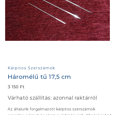
Kárpitos Szerszámok
Háromélű tű 17,5 cm
3 150
Ft
Várható szállítás: azonnal raktárról
Az általunk forgalmazott kárpitos szerszámok