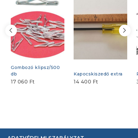
Gombozó klipsz/500
db
Kapocskiszedő extra
17 060
Ft
14 400
Ft