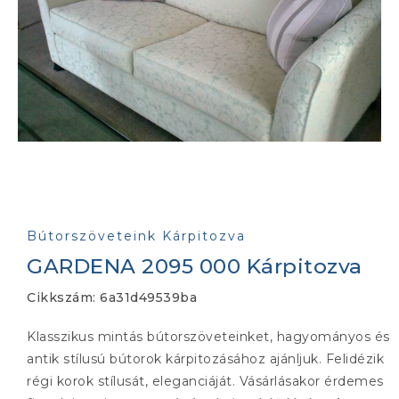
Bútorszöveteink Kárpitozva
GARDENA 2095 000 Kárpitozva
Cikkszám:
6a31d49539ba
Klasszikus mintás bútorszöveteinket, hagyományos és
antik stílusú bútorok kárpitozásához ajánljuk. Felidézik
régi korok stílusát, eleganciáját. Vásárlásakor érdemes