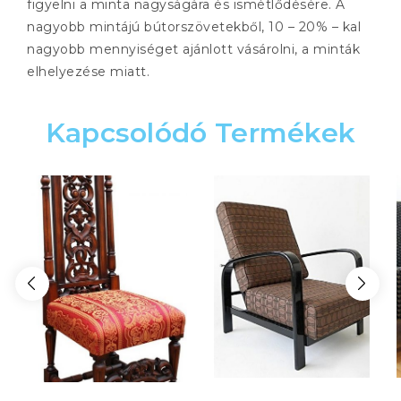
figyelni a minta nagyságára és ismétlődésére. A
nagyobb mintájú bútorszövetekből, 10 – 20% – kal
nagyobb mennyiséget ajánlott vásárolni, a minták
elhelyezése miatt.
Kapcsolódó Termékek