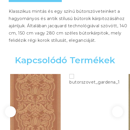
Klasszikus mintás és egy színű bútorszöveteinket a
hagyományos és antik stílusú bútorok kárpitozásához
ajánljuk. Általában jacquard technológiával szövött, 140
cm, 150 cm vagy 280 cm széles bútorkárpitok, mely
felidézik régi korok stílusát, eleganciáját.
Kapcsolódó Termékek