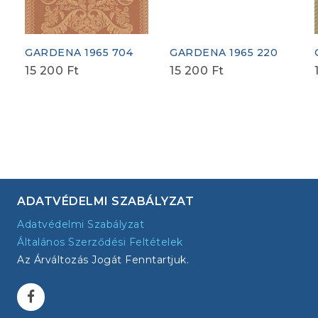
GARDENA 1965 704
GARDENA 1965 220
15 200
Ft
15 200
Ft
ADATVÉDELMI SZABÁLYZAT
Adatvédelmi Szabályzat
Általános Szerződési Feltételek
Az Árváltozás Jogát Fenntartjuk.