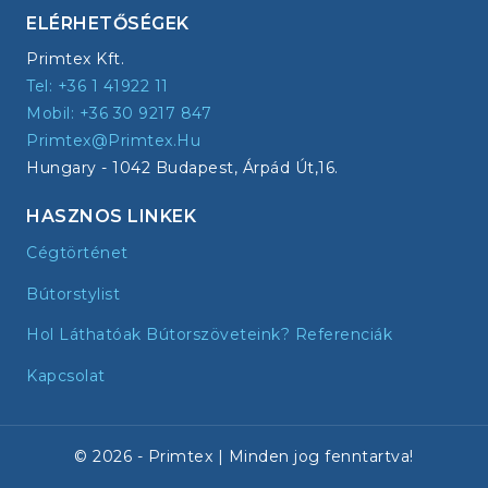
ELÉRHETŐSÉGEK
Primtex Kft.
Tel: +36 1 41922 11
Mobil: +36 30 9217 847
Primtex@primtex.hu
Hungary - 1042 Budapest, Árpád Út,16.
HASZNOS LINKEK
Cégtörténet
Bútorstylist
Hol Láthatóak Bútorszöveteink? Referenciák
Kapcsolat
© 2026 - Primtex | Minden jog fenntartva!