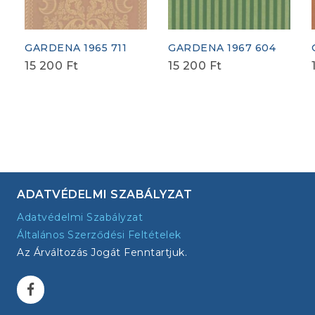
GARDENA 1965 711
GARDENA 1967 604
15 200
Ft
15 200
Ft
ADATVÉDELMI SZABÁLYZAT
Adatvédelmi Szabályzat
Általános Szerződési Feltételek
Az Árváltozás Jogát Fenntartjuk.