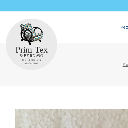
Skip
to
content
Kez
Ke