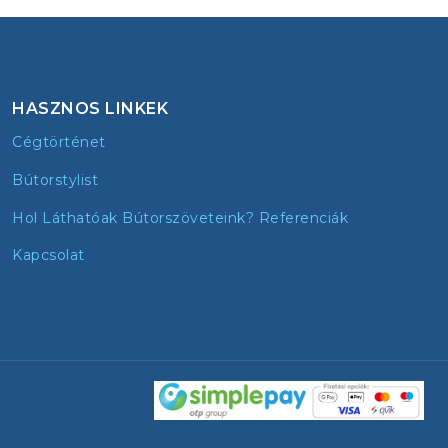
HASZNOS LINKEK
Cégtörténet
Bútorstylist
Hol Láthatóak Bútorszöveteink? Referenciák
Kapcsolat