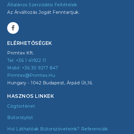
Általános Szerződési Feltételek
Az Árváltozás Jogát Fenntartjuk.
ELÉRHETŐSÉGEK
Primtex Kft.
Tel: +36 1 41922 11
Mobil: +36 30 9217 847
Primtex@primtex.hu
Hungary - 1042 Budapest, Árpád Út,16.
HASZNOS LINKEK
Cégtörténet
Bútorstylist
Hol Láthatóak Bútorszöveteink? Referenciák