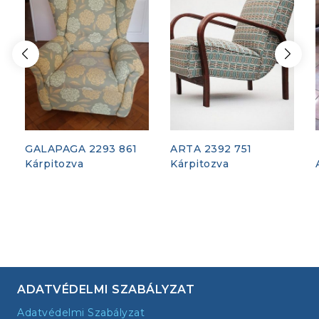
GALAPAGA 2293 861
ARTA 2392 751
Kárpitozva
Kárpitozva
ADATVÉDELMI SZABÁLYZAT
Adatvédelmi Szabályzat