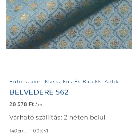
Bútorszövet Klasszikus És Barokk, Antik
BELVEDERE 562
28 578
Ft
/ m
Várható szállítás: 2 héten belül
140cm. – 100%VI