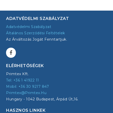
ADATVÉDELMI SZABÁLYZAT
Adatvédelmi Szabályzat
Általános Szerződési Feltételek
Az Árváltozás Jogát Fenntartjuk.
ELÉRHETŐSÉGEK
Primtex Kft.
Tel: +36 1 41922 11
Mobil: +36 30 9217 847
Primtex@primtex.hu
Hungary - 1042 Budapest, Árpád Út,16.
HASZNOS LINKEK