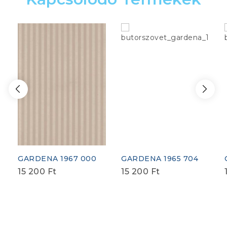
GARDENA 1967 000
GARDENA 1965 704
15 200
Ft
15 200
Ft