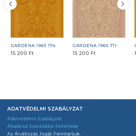
GARDENA 1965 174
GARDENA 1965 711
15 200
Ft
15 200
Ft
ADATVÉDELMI SZABÁLYZAT
Adatvédelmi Szabályzat
Általános Szerződési Feltételek
Az Árváltozás Jogát Fenntartjuk.