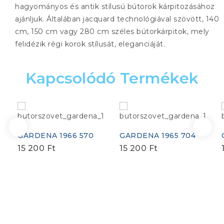
hagyományos és antik stílusú bútorok kárpitozásához
ajánljuk. Általában jacquard technológiával szövött, 140
cm, 150 cm vagy 280 cm széles bútorkárpitok, mely
felidézik régi korok stílusát, eleganciáját.
Kapcsolódó Termékek
GARDENA 1966 570
GARDENA 1965 704
15 200
Ft
15 200
Ft