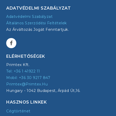
ADATVÉDELMI SZABÁLYZAT
Adatvédelmi Szabályzat
Általános Szerződési Feltételek
Az Árváltozás Jogát Fenntartjuk.
ELÉRHETŐSÉGEK
Primtex Kft.
Tel: +36 1 41922 11
Mobil: +36 30 9217 847
Primtex@primtex.hu
Hungary - 1042 Budapest, Árpád Út,16.
HASZNOS LINKEK
Cégtörténet