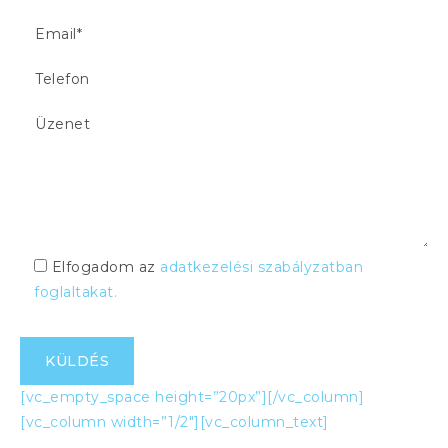
Elfogadom az
adatkezelési szabályzatban
foglaltakat.
[vc_empty_space height=”20px”][/vc_column]
[vc_column width=”1/2″][vc_column_text]