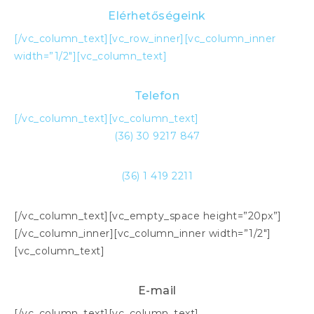
Elérhetőségeink
[/vc_column_text][vc_row_inner][vc_column_inner
width=”1/2″][vc_column_text]
Telefon
[/vc_column_text][vc_column_text]
(36) 30 9217 847
(36) 1 419 2211
[/vc_column_text][vc_empty_space height=”20px”]
[/vc_column_inner][vc_column_inner width=”1/2″]
[vc_column_text]
E-mail
[/vc_column_text][vc_column_text]