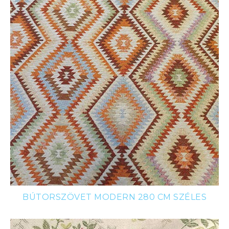
BÚTORSZÖVET MODERN 280 CM SZÉLES