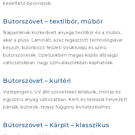
késleltető bevonatok.
Bútorszövet – textilbőr, műbőr
Napjainknak közkedvelt anyaga textilbőr és a műbőr,
akár a plüss. Laminált, azaz ragasztott technológiával
készült, különböző felületi struktúrájú és színű
bútorszövetek. Üzletünkben magas kopás állóságú
változatokban, nagy színválasztékban kaphatóak.
Bútorszövet – kültéri
Vízlepergető, UV álló szöveteket kínálunk, mintás és
egyszínű anyag változatban. Kerti és teraszra helyezett
párnák, bútorok, terasz függöny kivitelezéséhez.
Bútorszövet – Kárpit – klasszikus