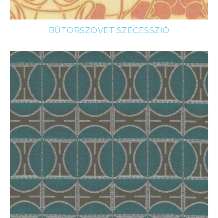
BÚTORSZÖVET SZECESSZIÓ