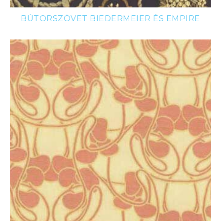
BÚTORSZÖVET BIEDERMEIER ÉS EMPIRE