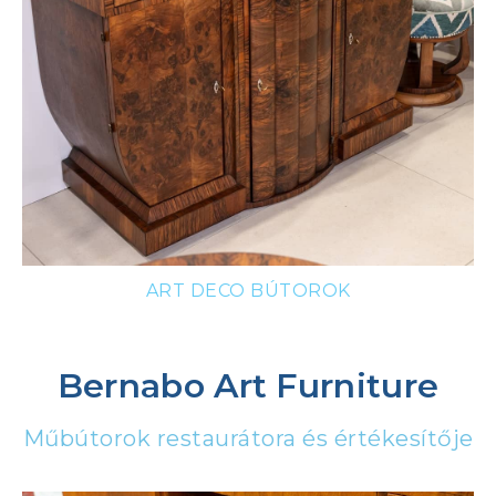
ART DECO BÚTOROK
Bernabo Art Furniture
Műbútorok restaurátora és értékesítője