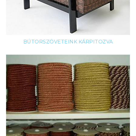
BÚTORSZÖVETEINK KÁRPITOZVA