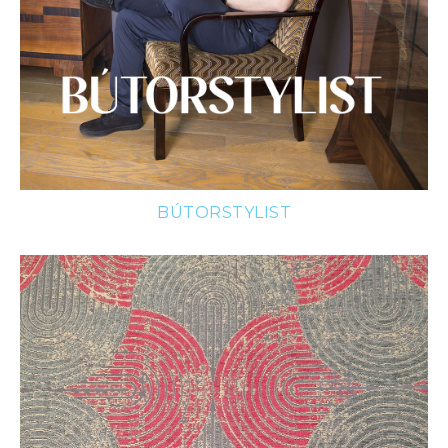
BÚTORSTYLIST