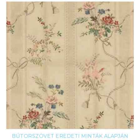
BÚTORSZÖVET EREDETI MINTÁK ALAPJÁN