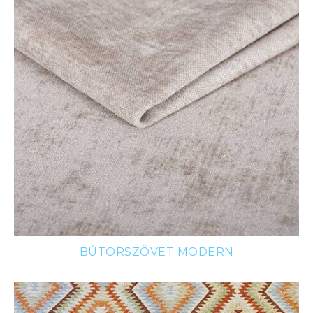
BÚTORSZÖVET MODERN