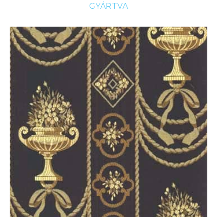
GYÁRTVA